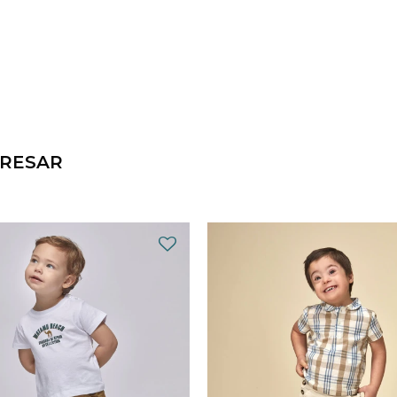
ERESAR