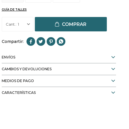
GUÍA DE TALLES
COMPRAR
1




ENVÍOS
CAMBIOS Y DEVOLUCIONES
MEDIOS DE PAGO
CARACTERÍSTICAS