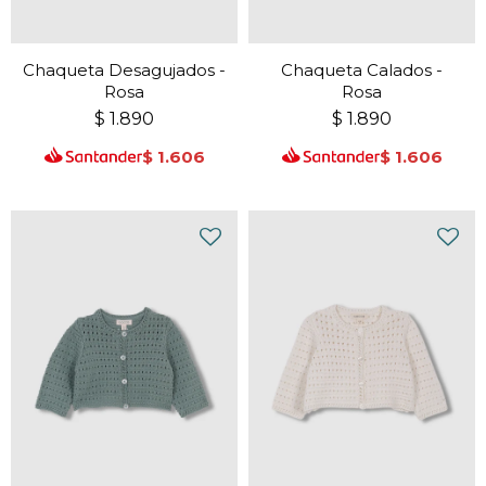
Chaqueta Desagujados -
Chaqueta Calados -
Rosa
Rosa
$
1.890
$
1.890
$
1.606
$
1.606