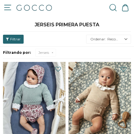

JERSEIS PRIMERA PUESTA
Recomendados
Filtrando por:
Jerseis