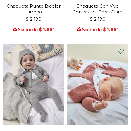
Chaqueta Punto Bicolor
Chaqueta Con Vivo
- Arena
Contraste - Coral Claro
$
2.190
$
2.190
$
1.861
$
1.861