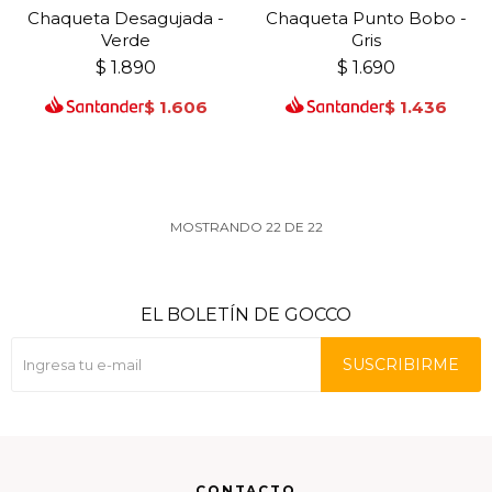
Chaqueta Desagujada -
Chaqueta Punto Bobo -
Verde
Gris
$
1.890
$
1.690
$
1.606
$
1.436
MOSTRANDO
22
DE
22
EL BOLETÍN DE GOCCO
SUSCRIBIRME
CONTACTO