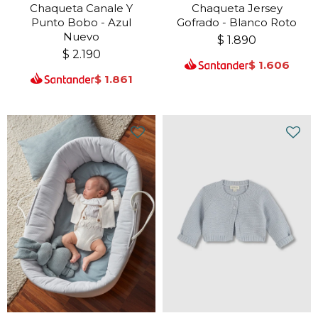
Chaqueta Canale Y
Chaqueta Jersey
Punto Bobo - Azul
Gofrado - Blanco Roto
Nuevo
$
1.890
$
2.190
$
1.606
$
1.861