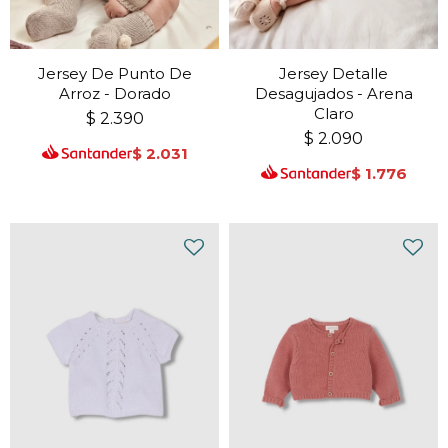
Jersey De Punto De
Jersey Detalle
Arroz - Dorado
Desagujados - Arena
Claro
$
2.390
$
2.090
$
2.031
$
1.776