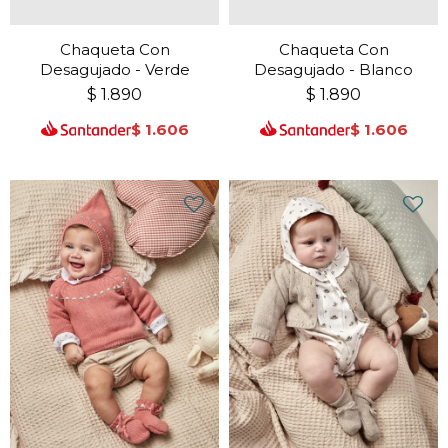
Chaqueta Con
Chaqueta Con
Desagujado - Verde
Desagujado - Blanco
$
1.890
$
1.890
$
1.606
$
1.606