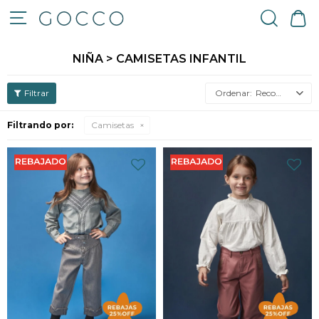

NIÑA > CAMISETAS INFANTIL
Recomendados
Filtrando por:
Camisetas