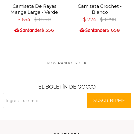
Camiseta De Rayas
Camiseta Crochet -
Manga Larga - Verde
Blanco
$
654
$
1.090
$
774
$
1.290
$
556
$
658
MOSTRANDO
16
DE
16
EL BOLETÍN DE GOCCO
SUSCRIBIRME