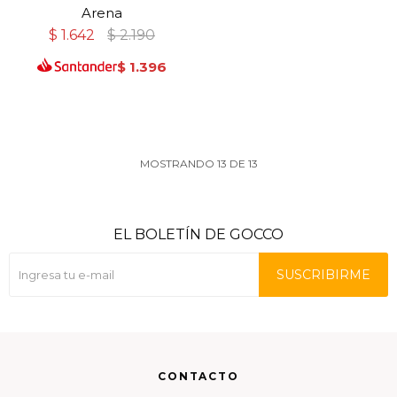
Arena
$
1.642
$
2.190
$
1.396
MOSTRANDO
13
DE
13
EL BOLETÍN DE GOCCO
SUSCRIBIRME
CONTACTO