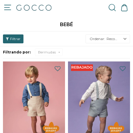

BEBÉ
Recomendados
Filtrando por:
Bermudas