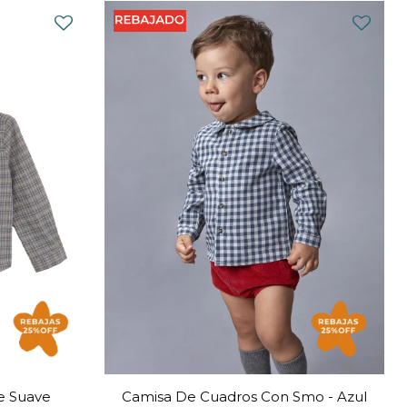
e Suave
Camisa De Cuadros Con Smo - Azul