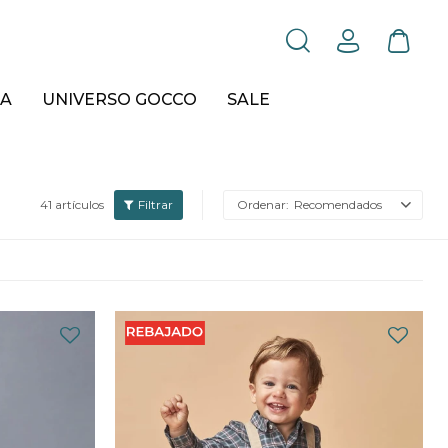
A
UNIVERSO GOCCO
SALE
41 artículos
Recomendados