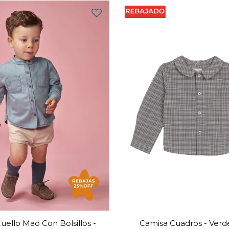
uello Mao Con Bolsillos -
Camisa Cuadros - Verd