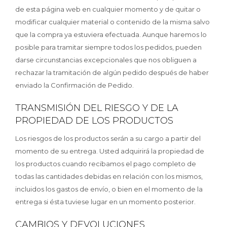
de esta página web en cualquier momento y de quitar o
modificar cualquier material o contenido de la misma salvo
que la compra ya estuviera efectuada. Aunque haremos lo
posible para tramitar siempre todos los pedidos, pueden
darse circunstancias excepcionales que nos obliguen a
rechazar la tramitación de algún pedido después de haber
enviado la Confirmación de Pedido.
TRANSMISIÓN DEL RIESGO Y DE LA
PROPIEDAD DE LOS PRODUCTOS
Los riesgos de los productos serán a su cargo a partir del
momento de su entrega. Usted adquirirá la propiedad de
los productos cuando recibamos el pago completo de
todas las cantidades debidas en relación con los mismos,
incluidos los gastos de envío, o bien en el momento de la
entrega si ésta tuviese lugar en un momento posterior.
CAMBIOS Y DEVOLUCIONES