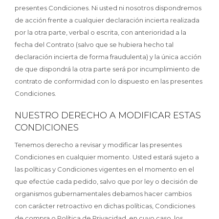
presentes Condiciones. Ni usted ni nosotros dispondremos
de acción frente a cualquier declaración incierta realizada
por la otra parte, verbal o escrita, con anterioridad a la
fecha del Contrato (salvo que se hubiera hecho tal
declaración incierta de forma fraudulenta) y la única acción
de que dispondrá la otra parte será por incumplimiento de
contrato de conformidad con lo dispuesto en las presentes
Condiciones.
NUESTRO DERECHO A MODIFICAR ESTAS
CONDICIONES
Tenemos derecho a revisar y modificar las presentes
Condiciones en cualquier momento. Usted estará sujeto a
las políticas y Condiciones vigentes en el momento en el
que efectúe cada pedido, salvo que por ley o decisión de
organismos gubernamentales debamos hacer cambios
con carácter retroactivo en dichas políticas, Condiciones
de compra o Política de Privacidad, en cuyo caso, los