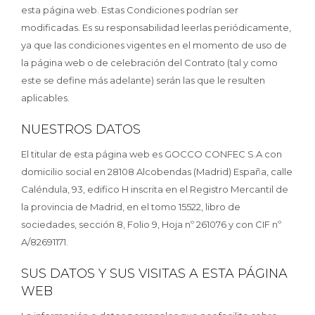
esta página web. Estas Condiciones podrían ser
modificadas. Es su responsabilidad leerlas periódicamente,
ya que las condiciones vigentes en el momento de uso de
la página web o de celebración del Contrato (tal y como
este se define más adelante) serán las que le resulten
aplicables.
NUESTROS DATOS
El titular de esta página web es GOCCO CONFEC S.A con
domicilio social en 28108 Alcobendas (Madrid) España, calle
Caléndula, 93, edifico H inscrita en el Registro Mercantil de
la provincia de Madrid, en el tomo 15522, libro de
sociedades, sección 8, Folio 9, Hoja nº 261076 y con CIF nº
A/82691171.
SUS DATOS Y SUS VISITAS A ESTA PÁGINA
WEB