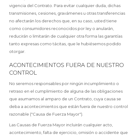
vigencia del Contrato. Para evitar cualquier duda, dichas
transmisiones, cesiones, gravámenes u otras transferencias
no afectarán los derechos que, en su caso, usted tiene
como consumidores reconocidos por ley o anularán,
reducirán o limitarán de cualquier otra forma las garantías
tanto expresas como tácitas, que le hubiésemos podido
otorgar.
ACONTECIMIENTOS FUERA DE NUESTRO
CONTROL
No seremos responsables por ningún incumplimiento o
retraso en el cumplimiento de alguna de las obligaciones
que asumamos al amparo de un Contrato, cuya causa se
deba a acontecimientos que están fuera de nuestro control
razonable ("Causa de Fuerza Mayor").
Las Causas de Fuerza Mayor incluirán cualquier acto,
acontecimiento, falta de ejercicio, omisión o accidente que