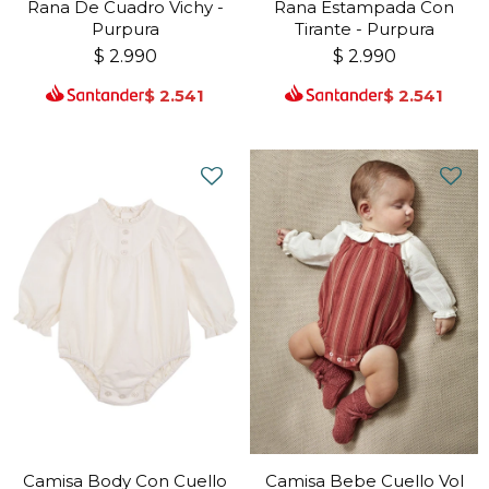
Rana De Cuadro Vichy -
Rana Estampada Con
Purpura
Tirante - Purpura
$
2.990
$
2.990
$
2.541
$
2.541
Camisa Body Con Cuello
Camisa Bebe Cuello Vol