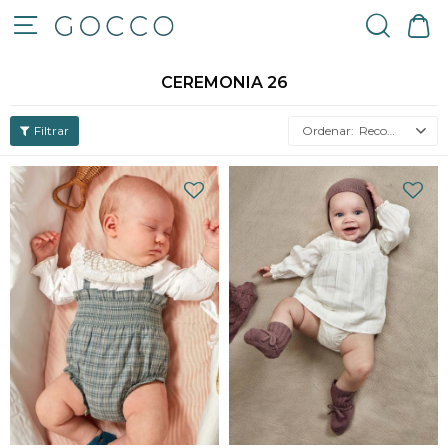

CEREMONIA 26
Recomendados