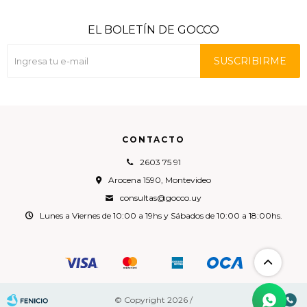
EL BOLETÍN DE GOCCO
SUSCRIBIRME
CONTACTO
2603 75 91
Arocena 1590, Montevideo
consultas@gocco.uy
Lunes a Viernes de 10:00 a 19hs y Sábados de 10:00 a 18:00hs.

© Copyright 2026 /