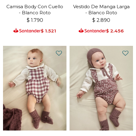
Camisa Body Con Cuello
Vestido De Manga Larga
- Blanco Roto
- Blanco Roto
$
1.790
$
2.890
$
1.521
$
2.456