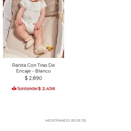
Ranita Con Tiras De
Encaje - Blanco
$
2.890
$
2.456
MOSTRANDO
35
DE
35