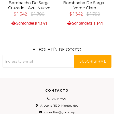
Bombacho De Sarga
Bombacho De Sarga -
Cruzado - Azul Nuevo
Verde Claro
$
1.342
$
1.790
$
1.342
$
1.790
$
1.141
$
1.141
EL BOLETÍN DE GOCCO
SUSCRIBIRME
CONTACTO
2603 75 91
Arocena 1590, Montevideo
consultas@gocco.uy