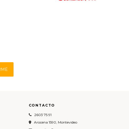
RME
CONTACTO
2603 75 91
Arocena 1590, Montevideo