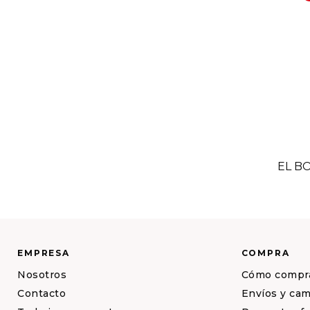
EL B
EMPRESA
COMPRA
Nosotros
Cómo compr
Contacto
Envíos y ca