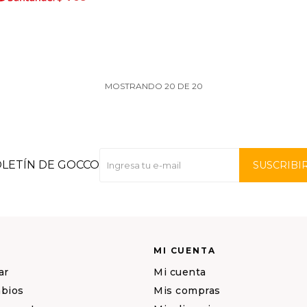
MOSTRANDO
20
DE
20
OLETÍN DE GOCCO
SUSCRIBI
MI CUENTA
ar
Mi cuenta
mbios
Mis compras