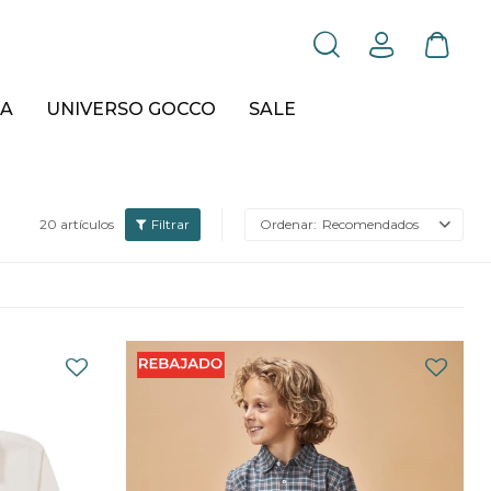
A
UNIVERSO GOCCO
SALE
20 artículos
Recomendados