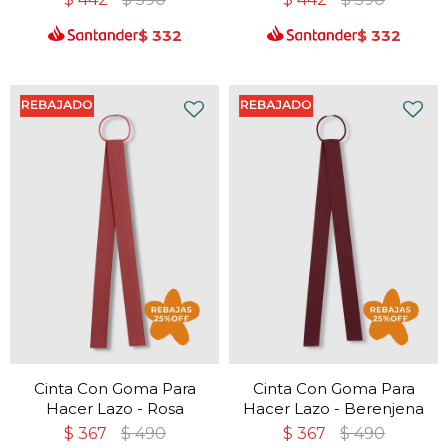
$
332
$
332
Cinta Con Goma Para
Cinta Con Goma Para
Hacer Lazo - Rosa
Hacer Lazo - Berenjena
$
367
$
490
$
367
$
490