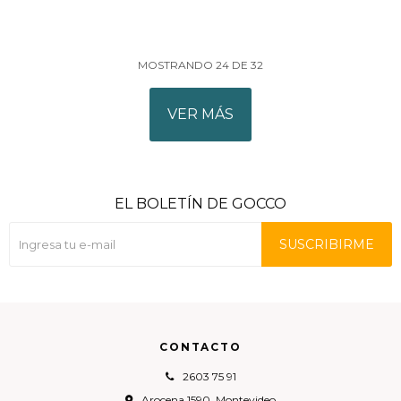
MOSTRANDO
24
DE
32
VER MÁS
EL BOLETÍN DE GOCCO
SUSCRIBIRME
CONTACTO
2603 75 91
Arocena 1590, Montevideo