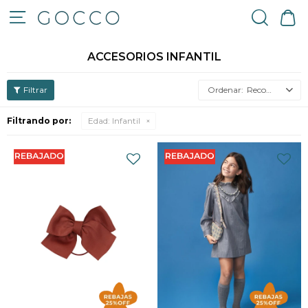

ACCESORIOS INFANTIL
Recomendados
Filtrando por:
Edad:
Infantil