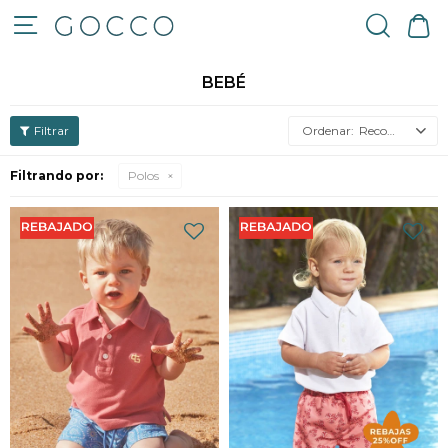

BEBÉ
Recomendados
Filtrando por:
Polos