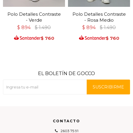
Polo Detalles Contraste
Polo Detalles Contraste
- Verde
- Rosa Medio
$
894
$
1.490
$
894
$
1.490
$
760
$
760
EL BOLETÍN DE GOCCO
SUSCRIBIRME
CONTACTO
2603 75 91