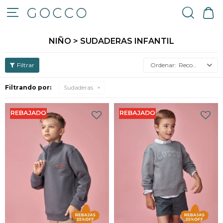

NIÑO > SUDADERAS INFANTIL
Recomendados
Filtrando por:
Sudaderas