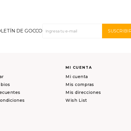
OLETÍN DE GOCCO
SUSCRIBI
MI CUENTA
ar
Mi cuenta
mbios
Mis compras
recuentes
Mis direcciones
condiciones
Wish List