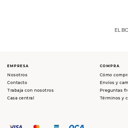
EL B
EMPRESA
COMPRA
Nosotros
Cómo compr
Contacto
Envíos y ca
Trabaja con nosotros
Preguntas f
Casa central
Términos y 