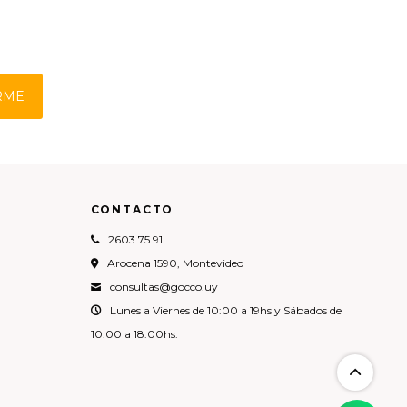
RME
CONTACTO
2603 75 91
Arocena 1590, Montevideo
consultas@gocco.uy
Lunes a Viernes de 10:00 a 19hs y Sábados de
10:00 a 18:00hs.