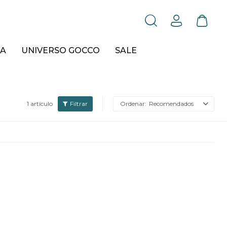
A
UNIVERSO GOCCO
SALE
1 artículo
Recomendados