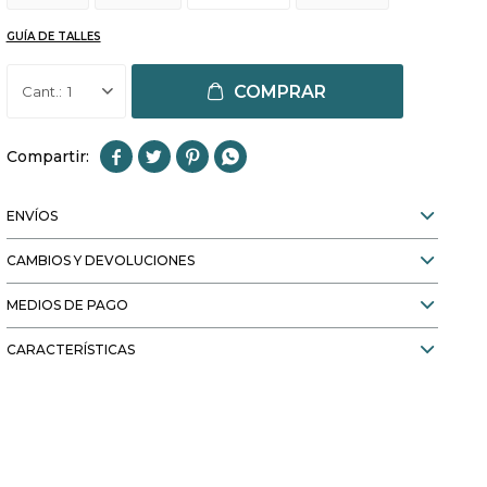
GUÍA DE TALLES
COMPRAR
1




ENVÍOS
CAMBIOS Y DEVOLUCIONES
MEDIOS DE PAGO
CARACTERÍSTICAS