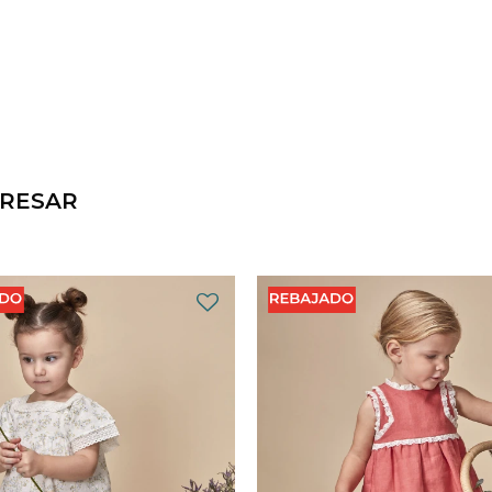
ERESAR