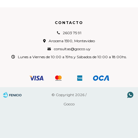
CONTACTO
2603 75 91
Arocena 1590, Montevideo
consultas@gocco.uy
Lunes a Viernes de 10:00 a 19hs y Sábados de 10:00 a 18:00hs.

© Copyright 2026 /
Gocco
Fenicio