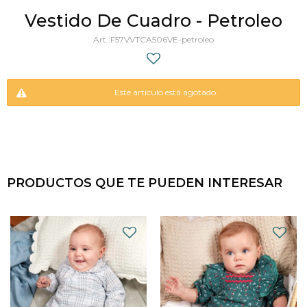
Vestido De Cuadro - Petroleo
F57VVTCA506VE-petroleo
Este artículo está agotado.
PRODUCTOS QUE TE PUEDEN INTERESAR