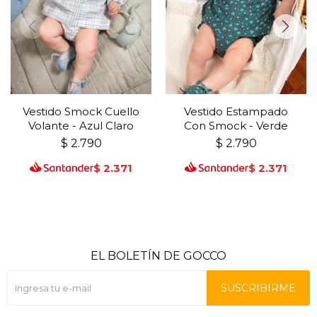
Vestido Smock Cuello
Vestido Estampado
Volante - Azul Claro
Con Smock - Verde
$
2.790
$
2.790
$
2.371
$
2.371
EL BOLETÍN DE GOCCO
SUSCRIBIRME