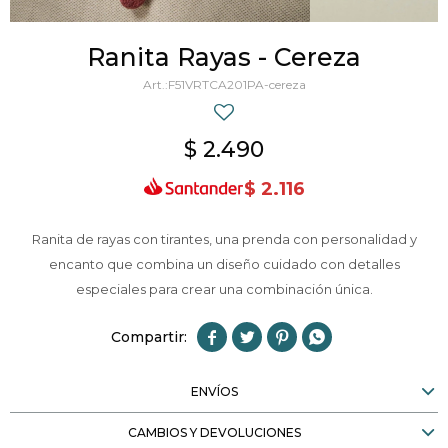
Ranita Rayas - Cereza
F51VRTCA201PA-cereza
$
2.490
$
2.116
Ranita de rayas con tirantes, una prenda con personalidad y
encanto que combina un diseño cuidado con detalles
especiales para crear una combinación única.




ENVÍOS
CAMBIOS Y DEVOLUCIONES