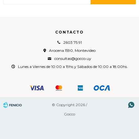
CONTACTO
2603 75 91
Arocena 1590, Montevideo
consultas@gocco.uy
Lunes a Viernes de 10:00 a 19hs y Sábados de 10:00 a 18:00hs.

© Copyright 2026 /
Gocco