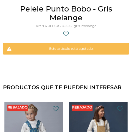
Pelele Punto Bobo - Gris
Melange
F41JLLCA202GG-gris-melange
Este artículo está agotado.
PRODUCTOS QUE TE PUEDEN INTERESAR