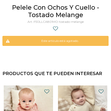
Pelele Con Ochos Y Cuello -
Tostado Melange
F51JLLCA801MO-tostado-melange
Este artículo está agotado.
PRODUCTOS QUE TE PUEDEN INTERESAR