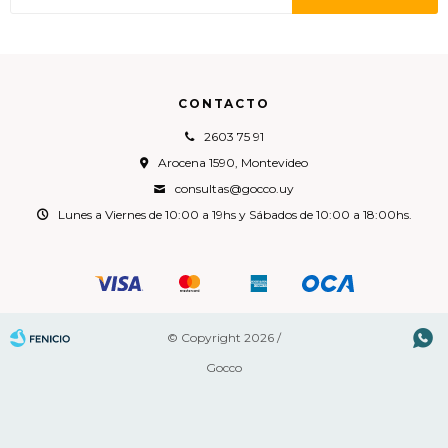
CONTACTO
2603 75 91
Arocena 1590, Montevideo
consultas@gocco.uy
Lunes a Viernes de 10:00 a 19hs y Sábados de 10:00 a 18:00hs.

© Copyright 2026 /
Gocco