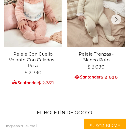
Pelele Con Cuello
Pelele Trenzas -
Volante Con Calados -
Blanco Roto
Rosa
$
3.090
$
2.790
$
2.626
$
2.371
EL BOLETÍN DE GOCCO
SUSCRIBIRME