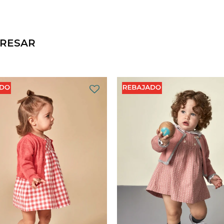
ERESAR