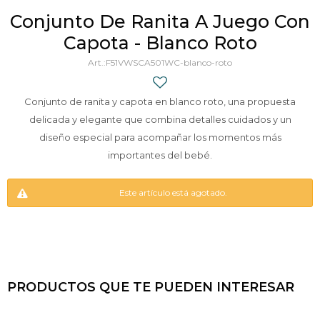
Conjunto De Ranita A Juego Con
Capota - Blanco Roto
F51VWSCA501WC-blanco-roto
Conjunto de ranita y capota en blanco roto, una propuesta
delicada y elegante que combina detalles cuidados y un
diseño especial para acompañar los momentos más
importantes del bebé.
Este artículo está agotado.
PRODUCTOS QUE TE PUEDEN INTERESAR