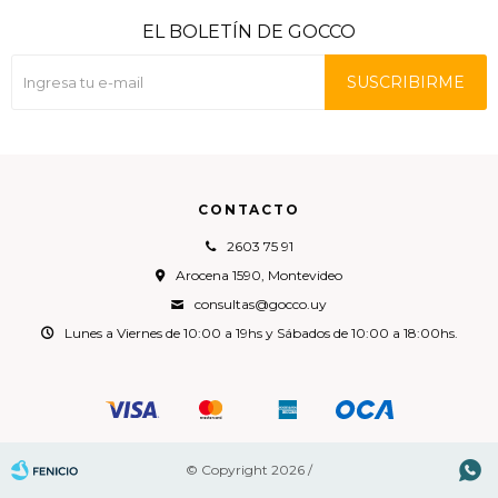
EL BOLETÍN DE GOCCO
SUSCRIBIRME
CONTACTO
2603 75 91
Arocena 1590, Montevideo
consultas@gocco.uy
Lunes a Viernes de 10:00 a 19hs y Sábados de 10:00 a 18:00hs.

© Copyright 2026 /