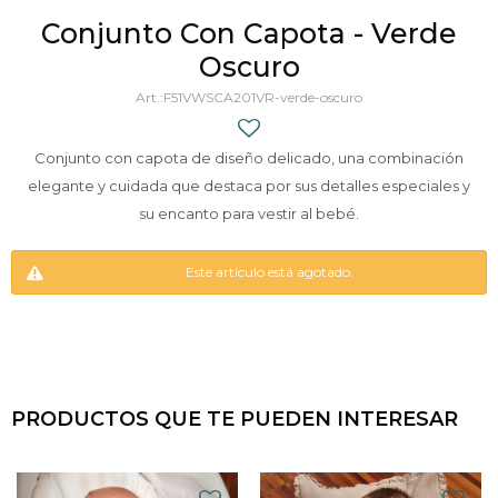
Conjunto Con Capota - Verde
Oscuro
F51VWSCA201VR-verde-oscuro
Conjunto con capota de diseño delicado, una combinación
elegante y cuidada que destaca por sus detalles especiales y
su encanto para vestir al bebé.
Este artículo está agotado.
PRODUCTOS QUE TE PUEDEN INTERESAR