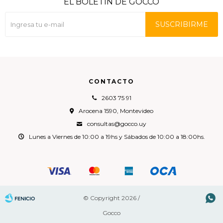
EL BOLETÍN DE GOCCO
SUSCRIBIRME
CONTACTO
2603 75 91
Arocena 1590, Montevideo
consultas@gocco.uy
Lunes a Viernes de 10:00 a 19hs y Sábados de 10:00 a 18:00hs.

© Copyright 2026 /
Gocco