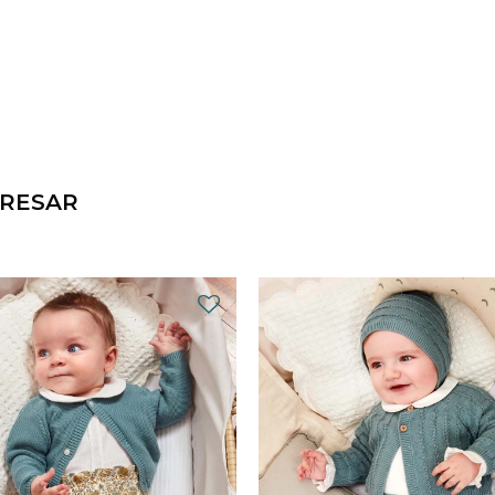
ERESAR