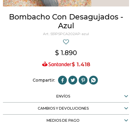
Bombacho Con Desagujados -
Azul
S51PSPCA202AP-azul
$
1.890
$
1.418




ENVÍOS
CAMBIOS Y DEVOLUCIONES
MEDIOS DE PAGO