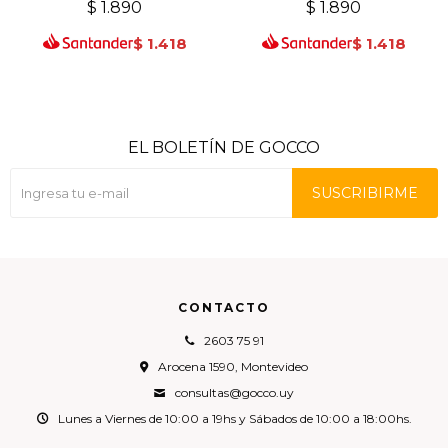
$
1.890
$
1.890
$
1.418
$
1.418
EL BOLETÍN DE GOCCO
SUSCRIBIRME
CONTACTO
2603 75 91
Arocena 1590, Montevideo
consultas@gocco.uy
Lunes a Viernes de 10:00 a 19hs y Sábados de 10:00 a 18:00hs.