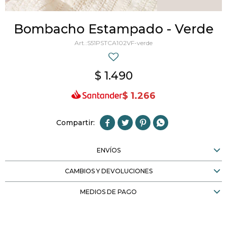
Bombacho Estampado - Verde
S51PSTCA102VF-verde
$
1.490
$
1.266




ENVÍOS
CAMBIOS Y DEVOLUCIONES
MEDIOS DE PAGO