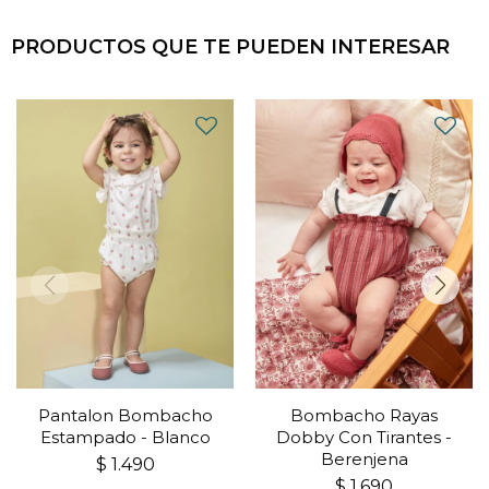
PRODUCTOS QUE TE PUEDEN INTERESAR
Pantalon Bombacho
Bombacho Rayas
Estampado - Blanco
Dobby Con Tirantes -
Berenjena
$
1.490
$
1.690