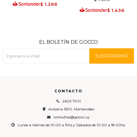
$
1.266
$
1.436
EL BOLETÍN DE GOCCO
SUSCRIBIRME
CONTACTO
2603 75 91
Arocena 1590, Montevideo
consultas@gocco.uy
Lunes a Viernes de 10:00 a 19hs y Sábados de 10:00 a 18:00hs.