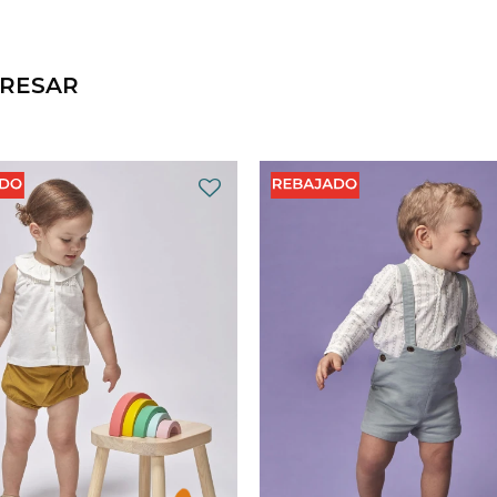
ERESAR