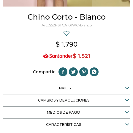
Chino Corto - Blanco
S52PSTCA101WC-blanco
$
1.790
$
1.521




ENVÍOS
CAMBIOS Y DEVOLUCIONES
MEDIOS DE PAGO
CARACTERÍSTICAS