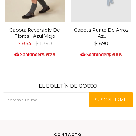
Capota Reversible De
Capota Punto De Arroz
Flores - Azul Viejo
- Azul
$
834
$
1.390
$
890
$
626
$
668
EL BOLETÍN DE GOCCO
SUSCRIBIRME
CONTACTO