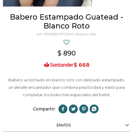
Babero Estampado Guatead -
Blanco Roto
F51XBBCA701WC-blanco-roto
$
890
$
668
Babero acolchado en blanco roto con delicado estampado,
un detalle encantador que combina practicidad y estilo para
completar los looks más especiales del bebé.




ENVÍOS