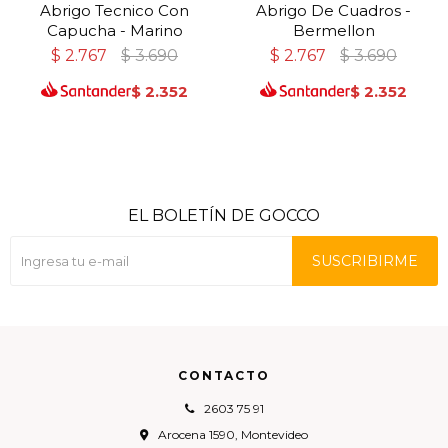
Abrigo Tecnico Con
Abrigo De Cuadros -
Capucha - Marino
Bermellon
$
2.767
$
3.690
$
2.767
$
3.690
$
2.352
$
2.352
EL BOLETÍN DE GOCCO
SUSCRIBIRME
CONTACTO
2603 75 91
Arocena 1590, Montevideo