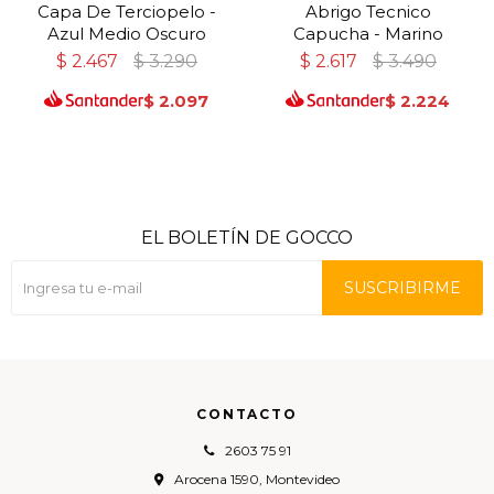
Capa De Terciopelo -
Abrigo Tecnico
Azul Medio Oscuro
Capucha - Marino
$
2.467
$
3.290
$
2.617
$
3.490
$
2.097
$
2.224
EL BOLETÍN DE GOCCO
SUSCRIBIRME
CONTACTO
2603 75 91
Arocena 1590, Montevideo