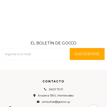
EL BOLETÍN DE GOCCO
SUSCRIBIRME
CONTACTO
2603 75 91
Arocena 1590, Montevideo
consultas@gocco.uy