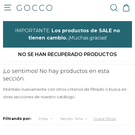

IMPORTANTE:
Los productos de SALE no
tienen cambio.
¡Muchas gracias!
NO SE HAN RECUPERADO PRODUCTOS
¡Lo sentimos! No hay productos en esta
sección.
Inténtalo nuevamente con otros criterios de filtrado o busca en
otras secciones de nuestro catálogo.
Filtrando por:
Polos
Sección:
Niña
Quitar filtros