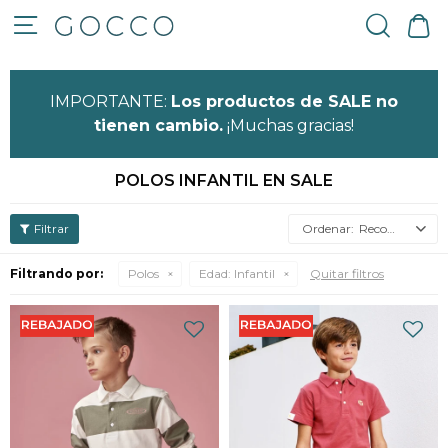

IMPORTANTE:
Los productos de SALE no
tienen cambio.
¡Muchas gracias!
POLOS INFANTIL EN SALE
Recomendados
Filtrando por:
Polos
Edad:
Infantil
Quitar filtros