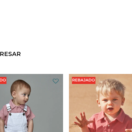
ERESAR