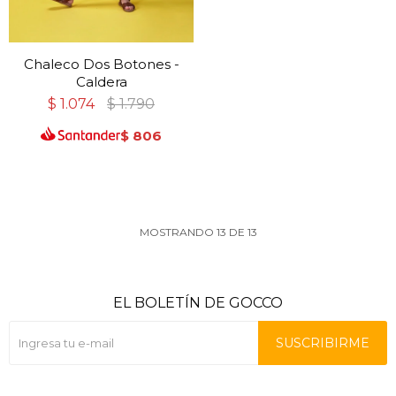
Chaleco Dos Botones -
Caldera
$
1.074
$
1.790
$
806
MOSTRANDO
13
DE
13
EL BOLETÍN DE GOCCO
SUSCRIBIRME