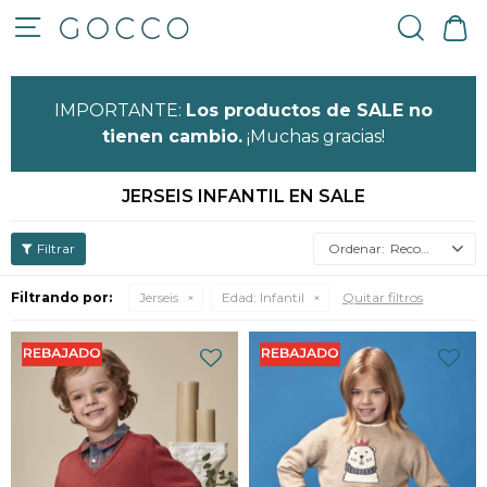

IMPORTANTE:
Los productos de SALE no
tienen cambio.
¡Muchas gracias!
JERSEIS INFANTIL EN SALE
Recomendados
Filtrando por:
Jerseis
Edad:
Infantil
Quitar filtros