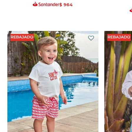
$
964