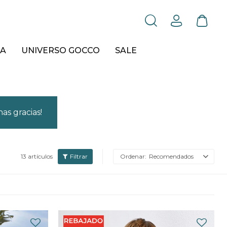
A
UNIVERSO GOCCO
SALE
as gracias!
13 artículos
Recomendados