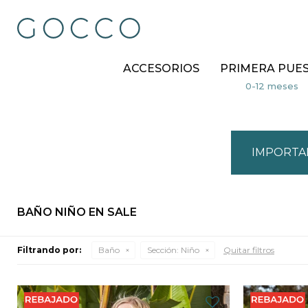
ACCESORIOS
PRIMERA PUE
IMPORTA
BAÑO NIÑO EN SALE
Filtrando por:
Baño
Sección:
Niño
Quitar filtros