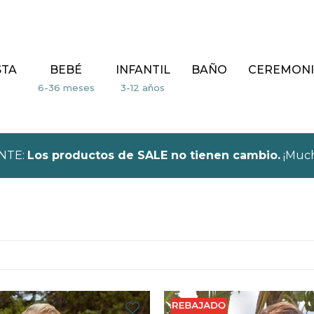
STA
BEBÉ
INFANTIL
BAÑO
CEREMONI
NTE:
Los productos de SALE no tienen cambio.
¡Much