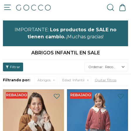

IMPORTANTE:
Los productos de SALE no
tienen cambio.
¡Muchas gracias!
ABRIGOS INFANTIL EN SALE
Recomendados
Filtrando por:
Abrigos
Edad:
Infantil
Quitar filtros