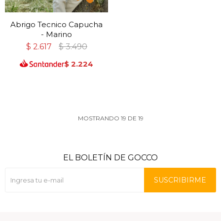
Abrigo Tecnico Capucha
- Marino
$
2.617
$
3.490
$
2.224
MOSTRANDO
19
DE
19
EL BOLETÍN DE GOCCO
SUSCRIBIRME