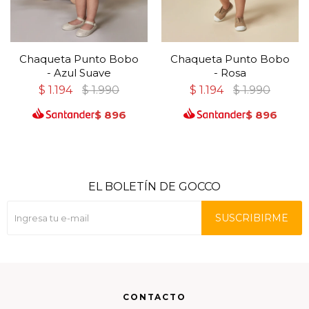
Chaqueta Punto Bobo
Chaqueta Punto Bobo
- Azul Suave
- Rosa
$
1.194
$
1.990
$
1.194
$
1.990
$
896
$
896
EL BOLETÍN DE GOCCO
SUSCRIBIRME
CONTACTO