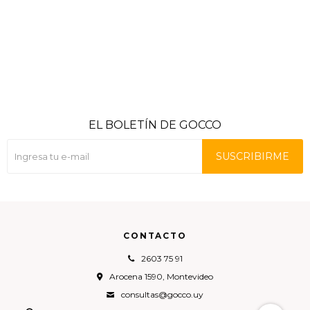
EL BOLETÍN DE GOCCO
SUSCRIBIRME
CONTACTO
2603 75 91
Arocena 1590, Montevideo
consultas@gocco.uy