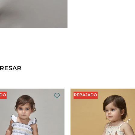
ERESAR