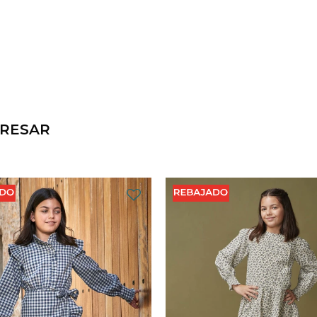
ERESAR