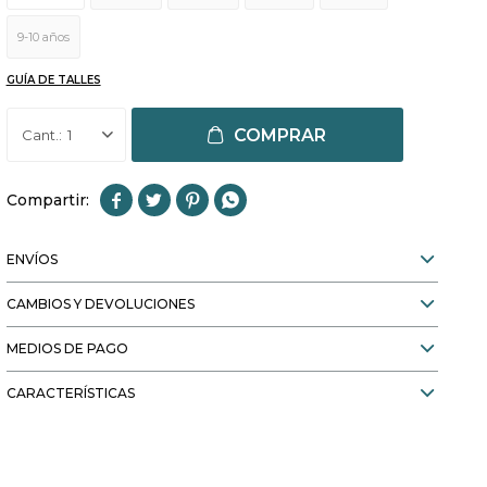
9-10 años
GUÍA DE TALLES
COMPRAR
1




ENVÍOS
CAMBIOS Y DEVOLUCIONES
MEDIOS DE PAGO
CARACTERÍSTICAS