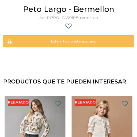
Peto Largo - Bermellon
F47POLCA301RE-bermellon
Este artículo está agotado.
PRODUCTOS QUE TE PUEDEN INTERESAR