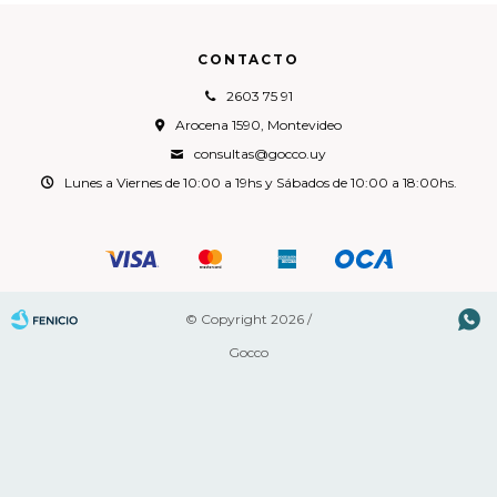
CONTACTO
2603 75 91
Arocena 1590, Montevideo
consultas@gocco.uy
Lunes a Viernes de 10:00 a 19hs y Sábados de 10:00 a 18:00hs.

© Copyright 2026 /
Gocco
Fenicio