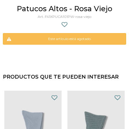
Patucos Altos - Rosa Viejo
F41XPUCA101PW-rosa-viejo
Este artículo está agotado.
PRODUCTOS QUE TE PUEDEN INTERESAR