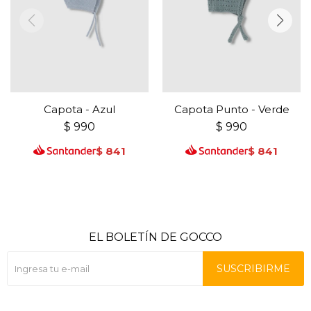
Capota - Azul
Capota Punto - Verde
$
990
$
990
$
841
$
841
EL BOLETÍN DE GOCCO
SUSCRIBIRME