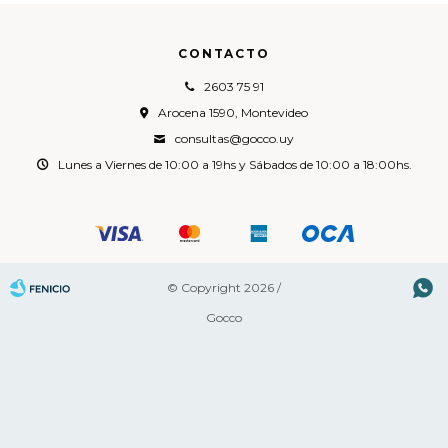
CONTACTO
2603 75 91
Arocena 1590, Montevideo
consultas@gocco.uy
Lunes a Viernes de 10:00 a 19hs y Sábados de 10:00 a 18:00hs.

© Copyright 2026 /
Gocco
Fenicio