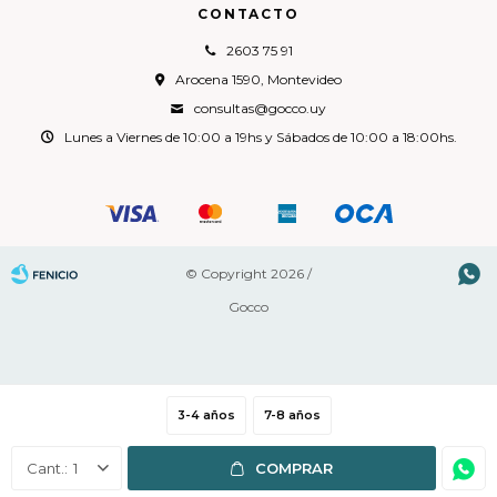
CONTACTO
2603 75 91
Arocena 1590, Montevideo
consultas@gocco.uy
Lunes a Viernes de 10:00 a 19hs y Sábados de 10:00 a 18:00hs.

© Copyright 2026 /
Gocco
3-4 años
7-8 años
Fenicio
1
COMPRAR