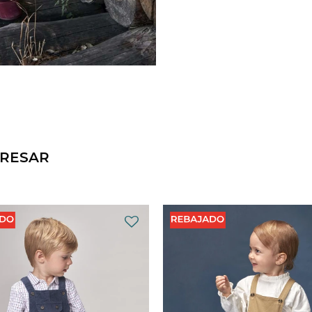
ERESAR