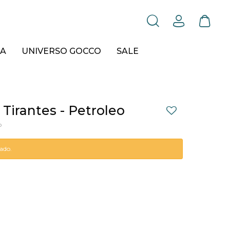
A
UNIVERSO GOCCO
SALE
Tirantes - Petroleo
o
tado.