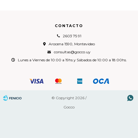
CONTACTO
2603 75 91
Arocena 1590, Montevideo
consultas@gocco.uy
Lunes a Viernes de 10:00 a 19hs y Sábados de 10:00 a 18:00hs.

© Copyright 2026 /
Gocco