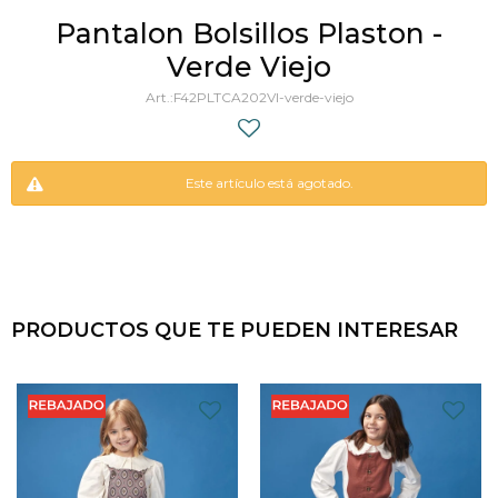
Pantalon Bolsillos Plaston -
Verde Viejo
F42PLTCA202VI-verde-viejo
Este artículo está agotado.
PRODUCTOS QUE TE PUEDEN INTERESAR