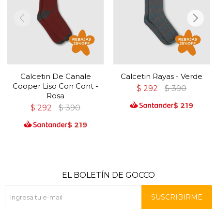
Calcetin De Canale
Calcetin Rayas - Verde
Cooper Liso Con Cont -
$
292
$
390
Rosa
$
219
$
292
$
390
$
219
EL BOLETÍN DE GOCCO
SUSCRIBIRME