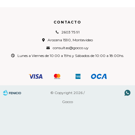
CONTACTO
2603 75 91
Arocena 1590, Montevideo
consultas@gocco.uy
Lunes a Viernes de 10:00 a 19hs y Sábados de 10:00 a 18:00hs.

© Copyright 2026 /
Gocco
Fenicio