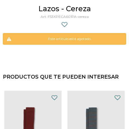
Lazos - Cereza
F53XPECA601PA-cereza
Este artículo está agotado.
PRODUCTOS QUE TE PUEDEN INTERESAR