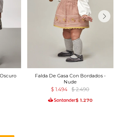
 Oscuro
Falda De Gasa Con Bordados -
F
Nude
$
1.494
$
2.490
$
1.270