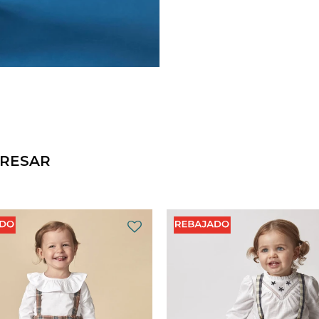
ERESAR