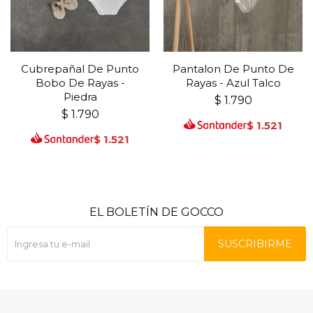
Cubrepañal De Punto
Pantalon De Punto De
Bobo De Rayas -
Rayas - Azul Talco
Piedra
$
1.790
$
1.790
$
1.521
$
1.521
EL BOLETÍN DE GOCCO
SUSCRIBIRME