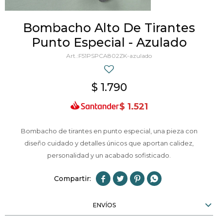
Bombacho Alto De Tirantes
Punto Especial - Azulado
F51PSPCA802ZK-azulado
$
1.790
$
1.521
Bombacho de tirantes en punto especial, una pieza con
diseño cuidado y detalles únicos que aportan calidez,
personalidad y un acabado sofisticado.




ENVÍOS