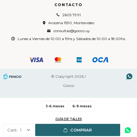
CONTACTO
2603 75 91
Arocena 1590, Montevideo
consultas@gocco.uy
Lunes a Viernes de 10:00 a 19hs y Sábados de 10:00 a 18:00hs.

© Copyright 2026 /
Gocco
3-6 meses
6-9 meses
Fenicio
GUÍA DE TALLES
1
COMPRAR