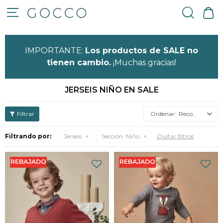

IMPORTANTE:
Los productos de SALE no
tienen cambio.
¡Muchas gracias!
JERSEIS NIÑO EN SALE
Recomendados
Filtrando por:
Jerseis
Sección:
Niño
Quitar filtros