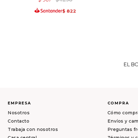
$
822
EL B
EMPRESA
COMPRA
Nosotros
Cómo compr
Contacto
Envíos y ca
Trabaja con nosotros
Preguntas f
Casa central
Términos y 