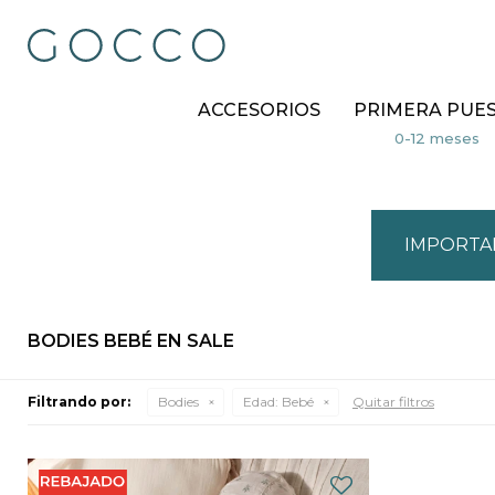
ACCESORIOS
PRIMERA PUE
IMPORTA
BODIES BEBÉ EN SALE
Filtrando por:
Bodies
Edad:
Bebé
Quitar filtros