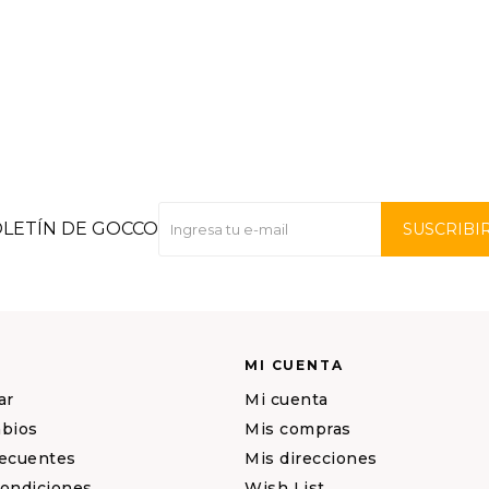
OLETÍN DE GOCCO
SUSCRIBI
MI CUENTA
ar
Mi cuenta
mbios
Mis compras
recuentes
Mis direcciones
condiciones
Wish List