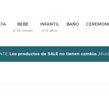
STA
BEBÉ
INFANTIL
BAÑO
CEREMONI
NTE:
Los productos de SALE no tienen cambio.
¡Much