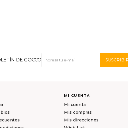
OLETÍN DE GOCCO
SUSCRIBI
MI CUENTA
ar
Mi cuenta
mbios
Mis compras
recuentes
Mis direcciones
condiciones
Wish List