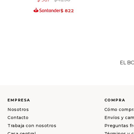
$
822
EL B
EMPRESA
COMPRA
Nosotros
Cómo compr
Contacto
Envíos y ca
Trabaja con nosotros
Preguntas f
Casa central
Términos y 