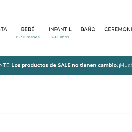
STA
BEBÉ
INFANTIL
BAÑO
CEREMONI
NTE:
Los productos de SALE no tienen cambio.
¡Much